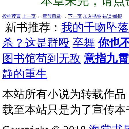
本章未完，请点击
投推荐票
上一页
←
章节目录
→
下一页
加入书签
错误/举报
新书推荐：
我的千吻坠落
杀？这是群殴
卒舞
你也
图书馆苟到无敌
意指九霄
静的重生
本站所有小说为转载作品
载至本站只是为了宣传本